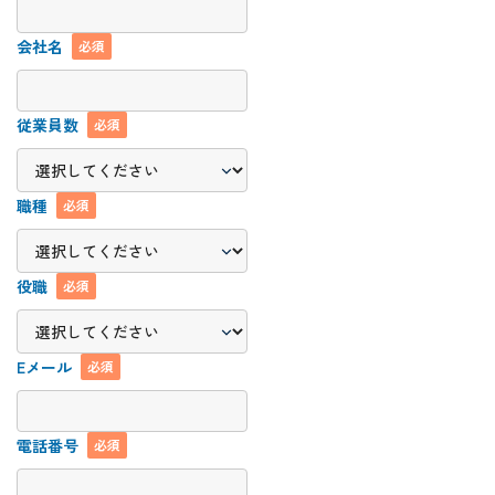
会社名
必須
従業員数
必須
職種
必須
役職
必須
Eメール
必須
電話番号
必須