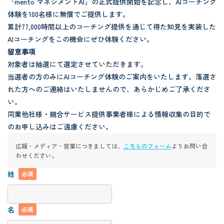
「mento マネジメントAI」の正式提供開始を記念し、AIコーチング
体験を100名様に無償でご提供します。
累計77,000時間以上のコーチング提供を通じて得た知見を実装した
AIコーチングをこの機会にぜひ体験ください。
留意事項
対象者は抽選にて選定させていただきます。
当選者の方のみにAIコーチング体験のご案内をいたします。落選さ
れた方へのご連絡はいたしませんので、あらかじめご了承くださ
い。
同業他社様・競合サービス提供事業者様による情報収集の目的で
のお申し込みはご遠慮ください。
広報・メディア・営業につきましては、
こちらのフォーム
よりお問い合
わせください。
姓
必須
名
必須