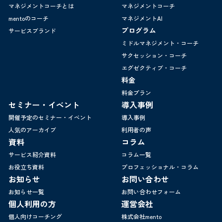
マネジメントコーチとは
マネジメントコーチ
mentoのコーチ
マネジメントAI
プログラム
サービスブランド
ミドルマネジメント・コーチ
サクセッション・コーチ
エグゼクティブ・コーチ
料金
料金プラン
セミナー・イベント
導入事例
開催予定のセミナー・イベント
導入事例
人気のアーカイブ
利用者の声
資料
コラム
サービス紹介資料
コラム一覧
お役立ち資料
プロフェッショナル・コラム
お知らせ
お問い合わせ
お知らせ一覧
お問い合わせフォーム
個人利用の方
運営会社
個人向けコーチング
株式会社mento