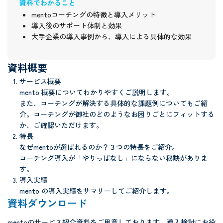
資料でわかること
mentoコーチングの特徴と導入メリット
導入後のサポート体制と効果
大手企業の導入事例から、導入による具体的な効果
資料概要
サービス概要
mento 概要についてわかりやすくご説明します。
また、コーチングが解決する具体的な課題例についてもご紹
介。コーチングが御社のどのようなお困りごとにフィットする
か、ご確認いただけます。
特長
なぜmentoが選ばれるのか？３つの特長をご紹介。
コーチング導入が「やりっぱなし」にならない秘訣がありま
す。
導入実績
mento の導入実績をサマリーしてご紹介します。
資料ダウンロード
mentoのサービス紹介資料をご用意しております。導入検討にお役