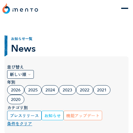
お知らせ一覧
News
並び替え
年別
2026
2025
2024
2023
2022
2021
2020
カテゴリ別
プレスリリース
お知らせ
機能アップデート
条件をクリア