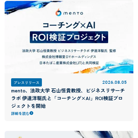
2026
.
08
.
05
プレスリリース
mento、法政大学 石山恒貴教授、ビジネスリサーチ
ラボ 伊達洋駆氏と「コーチング×AI」ROI検証プロ
ジェクトを開始
詳細を読む