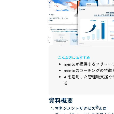
こんな方におすすめ
mentoが提供するソリュ
mentoのコーチングの特
AIを活用した管理職支援
る
資料概要
🄬
マネジメントサクセス
とは