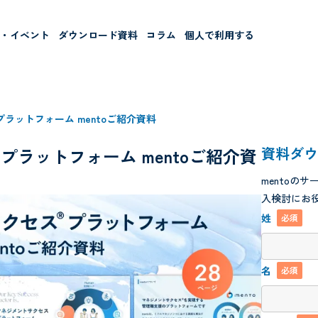
ー・イベント
ダウンロード資料
コラム
個人で利用する
ラットフォーム mentoご紹介資料
資料ダ
ラットフォーム mentoご紹介資
mentoの
入検討にお
姓
必須
名
必須