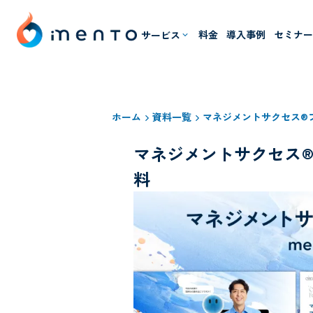
料金
導入事例
セミナ
サービス
ホーム
資料一覧
マネジメントサクセス®プ
マネジメントサクセス®プ
料