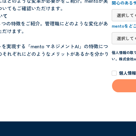
はどのような変革が必要かをご紹介。mentoが実
関心のある
ついてもご確認いただけます。
いて
の４つの特徴をご紹介。管理職にどのような変化があ
mentoを
ただけます。
を実現する「mento マネジメントAI」の特徴につ
個人情報の取
のそれぞれにどのようなメリットがあるかを分かり
い。
株式会社m
個人情