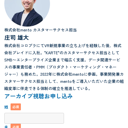
株式会社mento カスタマーサクセス担当
庄司 雄大
株式会社コロプラにてVR新規事業の立ち上げを経験した後、株式
会社プレイドに入社。"KARTE"のカスタマーサクセス担当として
SMB〜エンタープライズ企業まで幅広く支援。データ関連サービ
スの事業責任者・PMM（プロダクト・マーケティング・マネー
ジャー）も務めた。2022年に株式会社mentoに参画。事業開発兼カ
スタマーサクセス担当として、mentoをご導入いただいた企業の組
織変革に伴走できる体制の確立を推進している。
アーカイブ視聴お申し込み
姓
必須
名
必須