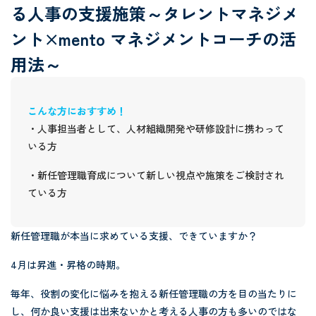
る人事の支援施策～タレントマネジメ
ント×mento マネジメントコーチの活
用法～
こんな方におすすめ！
・人事担当者として、人材組織開発や研修設計に携わって
いる方
・新任管理職育成について新しい視点や施策をご検討され
ている方
新任管理職が本当に求めている支援、できていますか？
4月は昇進・昇格の時期。
毎年、役割の変化に悩みを抱える新任管理職の方を目の当たりに
し、何か良い支援は出来ないかと考える人事の方も多いのではな