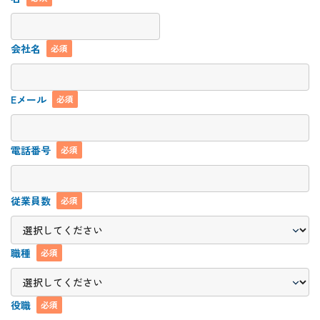
会社名
必須
Eメール
必須
電話番号
必須
従業員数
必須
職種
必須
役職
必須