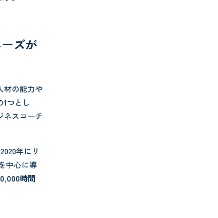
ニーズが
人材の能力や
1つとし
ジネスコーチ
2020年にリ
を中心に導
0,000時間