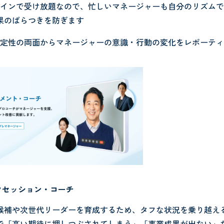
ラインで受け放題なので、忙しいマネージャーも自分のリズム
果のばらつきを防ぎます
と定性の両面からマネージャーの意識・行動の変化をレポーテ
サクセッション・コーチ
候補や次世代リーダーを育成するため、タフな状況を乗り越え
で「高い期待に押しつぶされてしまう」「事業成果が出ない」