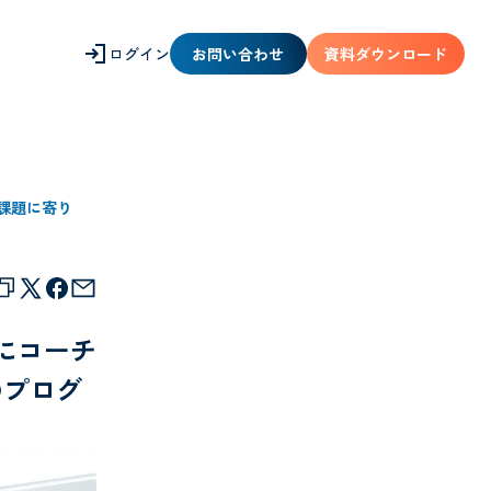
ログイン
お問い合わせ
資料ダウンロード
課題に寄り
にコーチ
のプログ