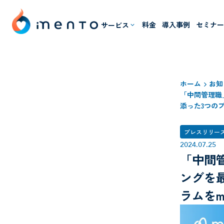
料金
導入事例
セミナ
サービス
ホーム
お知
「中間管理職
添った3つのプ
プレスリリー
2024
.
07
.
25
「中間
ングを
ラムをm