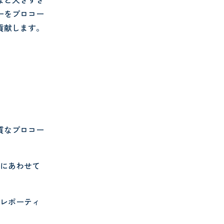
ーをプロコー
貢献します。
質なプロコー
況にあわせて
をレポーティ