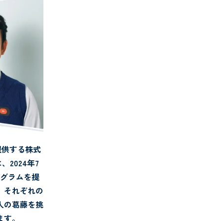
を提供する株式
2024年7
ログラムを提
、それぞれの
人の葛藤を挑
ます。