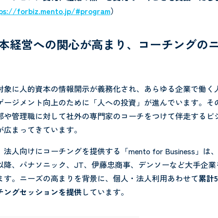
ps://forbiz.mento.jp/#program
）
的資本経営への関心が高まり、コーチングの
対象に人的資本の情報開示が義務化され、あらゆる企業で働く
ゲージメント向上のために「人への投資」が進んでいます。その
部や管理職に対して社外の専門家のコーチをつけて伴走するビ
が広まってきています。
人向けにコーチングを提供する「mento for Business」は、
以降、パナソニック、JT、伊藤忠商事、デンソーなど大手企業
ます。ニーズの高まりを背景に、個人・法人利用あわせて
累計5
チングセッションを提供
しています。