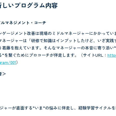
の新しいプログラム内容
ミドルマネジメント・コーチ
ンゲージメント改善は現場のミドルマネージャーにかかってい
マネージャーは「研修で知識はインプットしたけど、いざ実践
う葛藤を抱えています。そんなマネージャーの本音に寄り添い
きる”を繋ぐためにプロコーチが伴走します。（サイトURL：
http
gram/001
）
者＞
ージャーが直面する”いま”の悩みに伴走し、経験学習サイクル