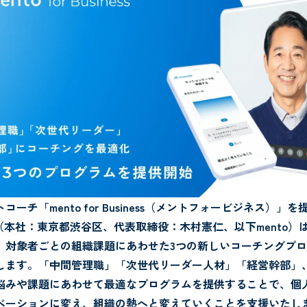
コーチ「mento for Business（メントフォービジネス）」
o（本社：東京都渋谷区、代表取締役：木村憲仁、以下mento）は、
り、対象者ごとの組織課題にあわせた3つの新しいコーチングプ
します。「中間管理職」「次世代リーダー人材」「経営幹部」
悩みや課題にあわせて最適なプログラムを提供することで、個
ベーションに変え、組織の熱へと変えていくことを支援いたし