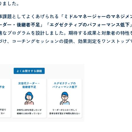
りました。
事課題としてよくあげられる
「ミドルマネージャーのマネジメ
ーダー・後継者不足」「エグゼクティブのパフォーマンス低下
適なプログラムを設計しました。期待する成果と対象者の特性
づけ、コーチングセッションの提供、効果測定をワンストップ