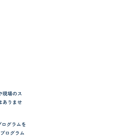
や現場のス
はありませ
プログラムを
のプログラム