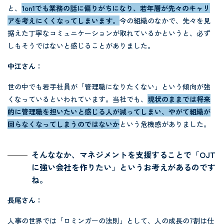
と、
1on1でも業務の話に偏りがちになり、若年層が先々のキャリ
アを考えにくくなってしまいます。
今の組織のなかで、先々を見
据えた丁寧なコミュニケーションが取れているかというと、必ず
しもそうではないと感じることがありました。
中江さん：
世の中でも若手社員が「管理職になりたくない」という傾向が強
くなっているといわれています。当社でも、
現状のままでは将来
的に管理職を担いたいと感じる人が減ってしまい、やがて組織が
回らなくなってしまうのではないか
という危機感がありました。
そんななか、マネジメントを支援することで「OJT
に強い会社を作りたい」というお考えがあるのです
ね。
長尾さん：
人事の世界では「ロミンガーの法則」として、人の成長の7割は仕