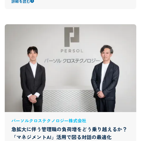
詳細を読む
パーソルクロステクノロジー株式会社
急拡大に伴う管理職の負荷増をどう乗り越えるか？
「マネジメントAI」活用で図る対話の最適化