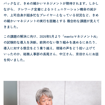
バックなど、きめの細かいマネジメントが期待されます。しかし
ながら、 テレワーク定着によるコミュニケーション機会の減少
や、上司自身が超多忙なプレイヤーとなっている状況など、きめ
の細かいマネジメントの実行を困難とする 複合的な課題が見えて
きました。
この課題の解決に向け、2026年5月より「mentoマネジメントAI」
の試験的な導入を決断。前例のない取り組みを進めるにあたり、
導入に対する懸念をどう乗り越え、現場の声をどう拾い上げて
いったのか、総務人事部の長尾さん、中江さん、京田さんにお話
を伺いました。