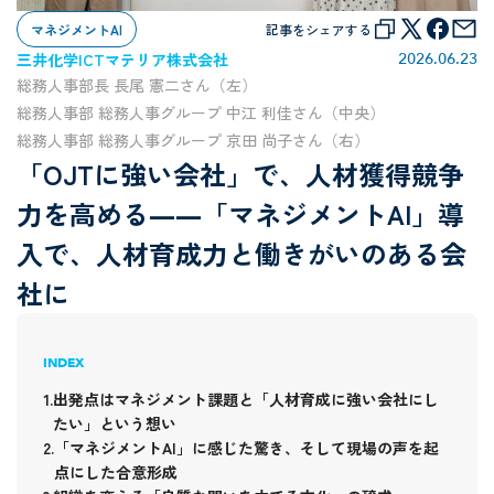
マネジメントAI
記事をシェアする
三井化学ICTマテリア株式会社
2026
.
06
.
23
総務人事部長 長尾 憲二さん（左）
総務人事部 総務人事グループ 中江 利佳さん（中央）
総務人事部 総務人事グループ 京田 尚子さん（右）
「OJTに強い会社」で、人材獲得競争
力を高める――「マネジメントAI」導
入で、人材育成力と働きがいのある会
社に
INDEX
出発点はマネジメント課題と「人材育成に強い会社にし
たい」という想い
「マネジメントAI」に感じた驚き、そして現場の声を起
点にした合意形成