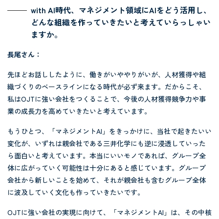
with AI時代、マネジメント領域にAIをどう活用し、
どんな組織を作っていきたいと考えていらっしゃい
ますか。
長尾さん：
先ほどお話ししたように、働きがいややりがいが、人材獲得や組
織づくりのベースラインになる時代が必ず来ます。だからこそ、
私はOJTに強い会社をつくることで、今後の人材獲得競争力や事
業の成長力を高めていきたいと考えています。
もうひとつ、「マネジメントAI」をきっかけに、当社で起きたいい
変化が、いずれは親会社である三井化学にも逆に浸透していった
ら面白いと考えています。本当にいいモノであれば、グループ全
体に広がっていく可能性は十分にあると感じています。グループ
会社から新しいことを始めて、それが親会社も含むグループ全体
に波及していく文化も作っていきたいです。
OJTに強い会社の実現に向けて、「マネジメントAI」は、その中核