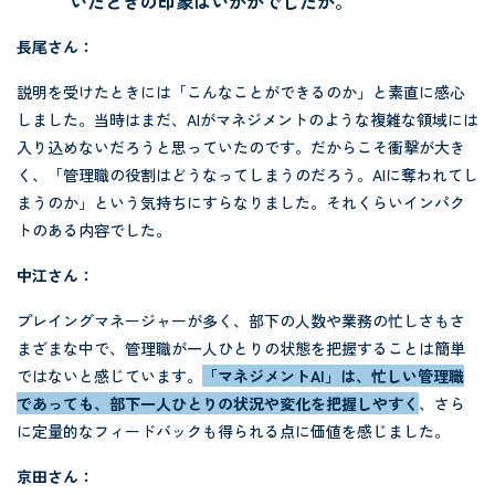
いたときの印象はいかがでしたか。
長尾さん：
説明を受けたときには「こんなことができるのか」と素直に感心
しました。当時はまだ、AIがマネジメントのような複雑な領域には
入り込めないだろうと思っていたのです。だからこそ衝撃が大き
く、「管理職の役割はどうなってしまうのだろう。AIに奪われてし
まうのか」という気持ちにすらなりました。それくらいインパク
トのある内容でした。
中江さん：
プレイングマネージャーが多く、部下の人数や業務の忙しさもさ
まざまな中で、管理職が一人ひとりの状態を把握することは簡単
ではないと感じています。
「マネジメントAI」は、忙しい管理職
であっても、部下一人ひとりの状況や変化を把握しやすく
、さら
に定量的なフィードバックも得られる点に価値を感じました。
京田さん：