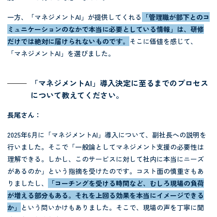
一方、「マネジメントAI」が提供してくれる
「管理職が部下とのコ
ミュニケーションのなかで本当に必要としている情報」は、研修
だけでは絶対に届けられないものです。
そこに価値を感じて、
「マネジメントAI」を選びました。
「マネジメントAI」導入決定に至るまでのプロセス
について教えてください。
長尾さん：
2025年6月に「マネジメントAI」導入について、副社長への説明を
行いました。そこで「一般論としてマネジメント支援の必要性は
理解できる。しかし、このサービスに対して社内に本当にニーズ
があるのか」という指摘を受けたのです。コスト面の慎重さもあ
りましたし、
「コーチングを受ける時間など、むしろ現場の負荷
が増える部分もある。それを上回る効果を本当にイメージできる
か」
という問いかけもありました。そこで、現場の声を丁寧に聞