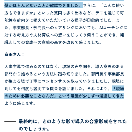
壁がほとんどないことが確認できました。
さらに、「こんな使い
方もできますか」といった質問も多く出るなど、デモを通じて可
能性を前向きに捉えていただいている様子が印象的でした。ま
た、事業部長・部門長へのヒアリングにおいても、AIコーチングに
対する考え方や人材育成への想いをじっくり伺うことができ、組
織としての育成への意識の高さを改めて感じました。
京田さん：
人事主導で進めるのではなく、現場の声を聞き、導入意思のある
部門から始めるという方法に踏み切りました。部門長や事業部長
が集まる場で丁寧にコンセンサスを取っていきましたし、現場に
対しても何度も説明する機会を設けました。それにより、
「現場
のために必要なことなんだ」という意識が少しずつ浸透してきた
ように感じます。
最終的に、どのような形で導入の合意形成をされた
のでしょうか。