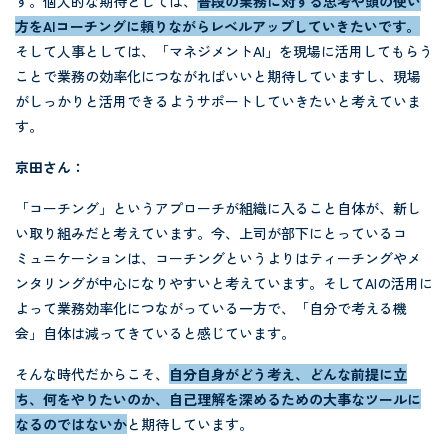
す。個人的な期待としては、
普段の業務に対する思考や頭の使い
方をAIコーチングに頼りながらレベルアップしていきたいです。
そして人事としては、「マネジメントAI」を現場に活用してもらう
ことで業務の効率化につながればいいと期待していますし、現場
がしっかりと活用できるようサポートしていきたいと考えていま
す。
京田さん：
「コーチング」というアプローチが組織に入ること自体が、新し
い取り組みだと考えています。今、上司が部下にとっているコ
ミュニケーションは、コーチングというよりはティーチングやメ
ンタリングが中心になりやすいと考えています。そしてAIの活用に
よって業務効率化につながっている一方で、「自分で考える機
会」自体は減ってきていると感じています。
そんな時代だからこそ、
自分自身がどう考え、どんな前提に立
ち、何をやりたいのか、自己理解を深めるための大事なツールに
なるのではないか
と期待しています。