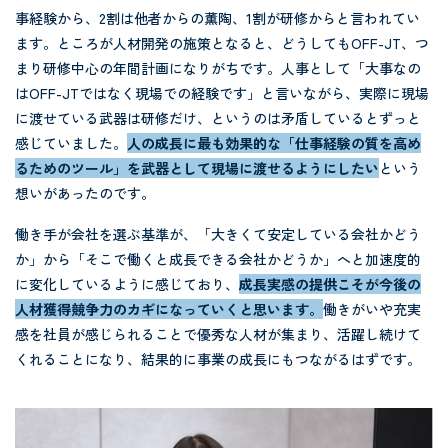
事経験から、2割は他者からの薫陶、1割が研修からと言われてい
ます。ところが人材開発の施策となると、どうしてもOFF-JT、つ
まり研修中心の年間計画になりがちです。人事として「大事なの
はOFF-JTではなく現場での経験です」と言いながら、実際に現場
に渡せている武器は研修だけ、というのは矛盾しているとずっと
感じていました。
人の成長に最も効果的な「仕事経験の質を高め
るためのツール」を武器として現場に渡せるようにしたい
という
想いがあったのです。
働き手が会社を選ぶ基準が、「大きくて安定している会社かどう
か」から「そこで働くと成長できる会社かどうか」へと加速度的
に変化しているように感じており、
成長実感の提供こそが今後の
人材獲得競争力のカギになっていくと思います。
働きがいや充実
感を社員が感じられることで優秀な人材が集まり、活躍し続けて
くれることになり、結果的に事業の成長にもつながるはずです。