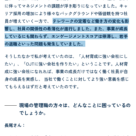
に伴ってマネジメントの課題が浮き彫りになっていました。キャ
リア採用の増加により様々なバックグラウンドや価値観を持つ社
員が増えていく一方で、
テレワークの定着など働き方の変化も影
響し、社員の関係性の希薄化が進行しました。また、事業が成長
しているにも関わらず、エンゲージメントスコアは停滞し、若手
の退職といった問題も発生していました。
そうしたなかで私が考えていたのは、「人材育成に強い会社にし
たい」、「OJTに強い会社を作りたい」ということです。人材育
成に強い会社になれれば、事業の成長だけではなく働く社員が自
身の成長を実感し、 当社で働くことに対してより強い意義を感じ
てもらえるはずだと考えていたのです。
現場の管理職の方々は、どんなことに困っているの
でしょうか。
長尾さん：