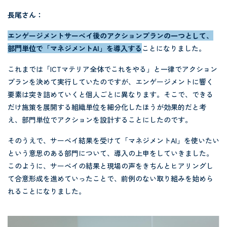
長尾さん：
エンゲージメントサーベイ後のアクションプランの一つとして、
部門単位で「マネジメントAI」を導入する
ことになりました。
これまでは「ICTマテリア全体でこれをやる」と一律でアクション
プランを決めて実行していたのですが、エンゲージメントに響く
要素は突き詰めていくと個人ごとに異なります。そこで、できる
だけ施策を展開する組織単位を細分化したほうが効果的だと考
え、部門単位でアクションを設計することにしたのです。
そのうえで、サーベイ結果を受けて「マネジメントAI」を使いたい
という意思のある部門について、導入の上申をしていきました。
このように、サーベイの結果と現場の声をきちんとヒアリングし
て合意形成を進めていったことで、前例のない取り組みを始めら
れることになりました。