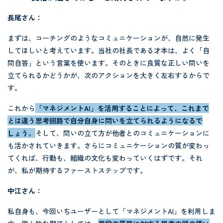
長尾さん：
まずは、コーチングのようなコミュニケーションが、自然に発生
してほしいと考えています。当社の社長である才本は、よく「自
問自答」という言葉を使います。そのときに良質な正しい問いを
立てられるかどうかが、次のアクションを大きく左右するからで
す。
これから
「マネジメントAI」を活用することによって、これまで
とは違う思考回路で自分自身に問いを立てられるようになるで
しょう。
そして、問いの立て方が他者とのコミュニケーションに
も活かされていきます。さらにコミュニケーションの質が変わっ
てくれば、行動も、組織の文化も変わっていくはずです。それ
が、私が期待するファーストステップです。
中江さん：
私自身も、今回いちユーザーとして「マネジメントAI」を利用しま