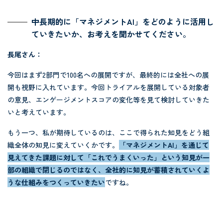
中長期的に「マネジメントAI」をどのように活用し
ていきたいか、お考えを聞かせてください。
長尾さん：
今回はまず2部門で100名への展開ですが、最終的には全社への展
開も視野に入れています。今回トライアルを展開している対象者
の意見、エンゲージメントスコアの変化等を見て検討していきた
いと考えています。
もう一つ、私が期待しているのは、ここで得られた知見をどう組
織全体の知見に変えていくかです。
「マネジメントAI」を通じて
見えてきた課題に対して「これでうまくいった」という知見が一
部の組織で閉じるのではなく、全社的に知見が蓄積されていくよ
うな仕組みをつくっていきたい
ですね。