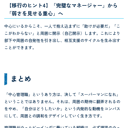
【移行のヒント4】「完璧なマネージャー」から
「弱さを見せる重心」へ
中心にいるからこそ、一人で抱え込まずに「助けが必要だ」「こ
こがわからない」と周囲に開示（自己開示）します。これにより
部下や周囲の自発性を引き出し、相互支援のサイクルを生み出す
ことができます。
まとめ
「中心管理職」というあり方は、決して「スーパーマンになれ」
ということではありません。それは、周囲の期待に翻弄されるの
をやめ、「自分はどうしたいか」という内発的な動機をコンパス
にして、周囲との調和をデザインしていく生き方です。
管理職がウェルビーイングに働いている組織は、必ず現場のウェ