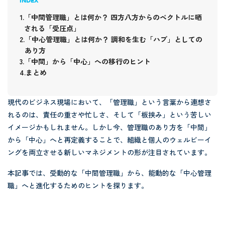
INDEX
「中間管理職」とは何か？ 四方八方からのベクトルに晒
される「受圧点」
「中心管理職」とは何か？ 調和を生む「ハブ」としての
あり方
「中間」から「中心」への移行のヒント
まとめ
現代のビジネス現場において、「管理職」という言葉から連想さ
れるのは、責任の重さや忙しさ、そして「板挟み」という苦しい
イメージかもしれません。しかし今、管理職のあり方を「中間」
から「中心」へと再定義することで、組織と個人のウェルビーイ
ングを両立させる新しいマネジメントの形が注目されています。
本記事では、受動的な「中間管理職」から、能動的な「中心管理
職」へと進化するためのヒントを探ります。