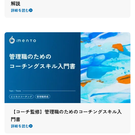
解説
詳細を読む
【コーチ監修】管理職のためのコーチングスキル入
門書
詳細を読む