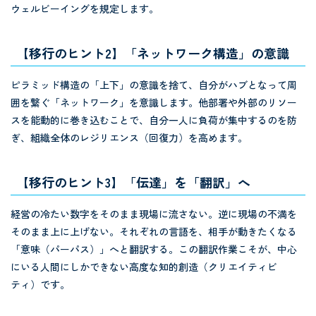
ウェルビーイングを規定します。
【移行のヒント2】「ネットワーク構造」の意識
ピラミッド構造の「上下」の意識を捨て、自分がハブとなって周
囲を繋ぐ「ネットワーク」を意識します。他部署や外部のリソー
スを能動的に巻き込むことで、自分一人に負荷が集中するのを防
ぎ、組織全体のレジリエンス（回復力）を高めます。
【移行のヒント3】「伝達」を「翻訳」へ
経営の冷たい数字をそのまま現場に流さない。逆に現場の不満を
そのまま上に上げない。それぞれの言語を、相手が動きたくなる
「意味（パーパス）」へと翻訳する。この翻訳作業こそが、中心
にいる人間にしかできない高度な知的創造（クリエイティビ
ティ）です。