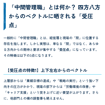
「中間管理職」とは何か？ 四方八方
からのベクトルに晒される「受圧
点」
一般的に「中間管理職」とは、経営層と現場の「間」に位置する
存在を指します。しかし実態は、単なる「間」ではなく、あらゆ
る方向からの期待と要求が集中する
「受圧点」
になっています。
その特徴は以下の3点になります。
【受圧点の特徴1】上下左右からのベクトル
上層部からは「業績目標の達成」や「戦略の実行」という強い下
向きの圧力がかかり、現場の部下からは「労働環境の改善」や
「キャリア支援」という突き上げに近い要望が上がります。さら
に、他部門との横の調整事も絶えません。