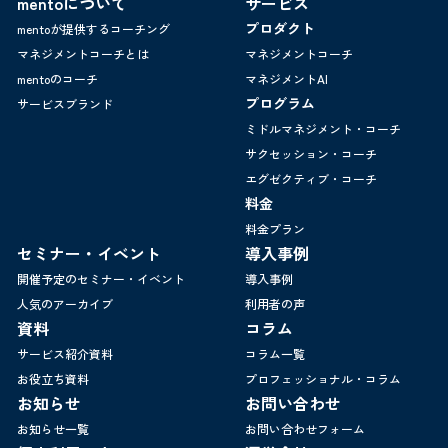
mentoについて
サービス
プロダクト
mentoが提供するコーチング
マネジメントコーチとは
マネジメントコーチ
mentoのコーチ
マネジメントAI
プログラム
サービスブランド
ミドルマネジメント・コーチ
サクセッション・コーチ
エグゼクティブ・コーチ
料金
料金プラン
セミナー・イベント
導入事例
開催予定のセミナー・イベント
導入事例
人気のアーカイブ
利用者の声
資料
コラム
サービス紹介資料
コラム一覧
お役立ち資料
プロフェッショナル・コラム
お知らせ
お問い合わせ
お知らせ一覧
お問い合わせフォーム