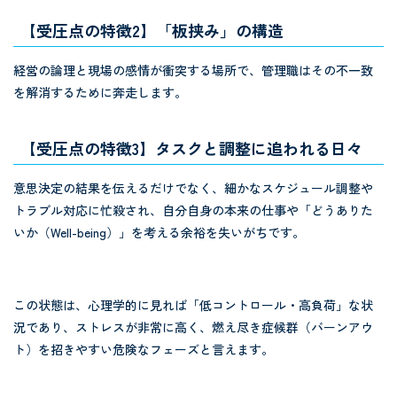
【受圧点の特徴2】「板挟み」の構造
経営の論理と現場の感情が衝突する場所で、管理職はその不一致
を解消するために奔走します。
【受圧点の特徴3】タスクと調整に追われる日々
意思決定の結果を伝えるだけでなく、細かなスケジュール調整や
トラブル対応に忙殺され、自分自身の本来の仕事や「どうありた
いか（Well-being）」を考える余裕を失いがちです。
この状態は、心理学的に見れば「低コントロール・高負荷」な状
況であり、ストレスが非常に高く、燃え尽き症候群（バーンアウ
ト）を招きやすい危険なフェーズと言えます。