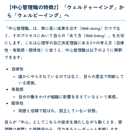
【中心管理職の特徴2】「ウェルドゥーイング」か
ら「ウェルビーイング」へ
「中心管理職」は、単に高い成果を出す（Well-doing）だけでな
く、そのプロセスにおいて自らの「あり方（Well-being）」を大切
にします。これは心理学の自己決定理論にある3つの考え方（自律
性・有能感・関係性）に従うと、中心管理職は以下のように解釈
できます。
自律性
誰かにやらされているのではなく、自らの意志で判断して
いる感覚。
有能感
自分の働きかけが組織に影響を与えているという実感。
関係性
周囲と信頼で結ばれ、孤立していない状態。
自らが「中心」としてこれらの欲求を満たしながら動くとき、管
理職は疲弊した調整役から、活力あるリーダーへと変貌します。