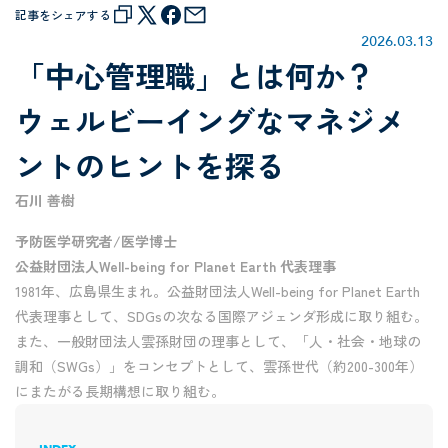
記事をシェアする
2026
.
03
.
13
「中心管理職」とは何か？
ウェルビーイングなマネジメ
ントのヒントを探る
石川 善樹
予防医学研究者/医学博士
公益財団法人Well-being for Planet Earth 代表理事
1981年、広島県生まれ。公益財団法人Well-being for Planet Earth
代表理事として、SDGsの次なる国際アジェンダ形成に取り組む。
また、一般財団法人雲孫財団の理事として、「人・社会・地球の
調和（SWGs）」をコンセプトとして、雲孫世代（約200-300年）
にまたがる長期構想に取り組む。